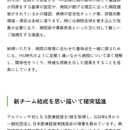
が同席をする基準の設定や、病院が掲げる理念に沿った病院運
営がされているかの確認、病棟の安全性チェック等、評価対象
領域・項目は多岐に渡ります。時には病院全体を巻き込んだ改
善が必要になり、病院長や事務部長といった方に対して厳しい
ご指摘をする場面も。
納得いただき、病院の実情に合わせた着地点を一緒に探るため
にも、MS時代のように足繁く通いながら病院について深く理解
し、関係性をつくり、明確な根拠を示した提案をすることを信
条にしています。
新チーム結成を思い描いて猪突猛進
アルフレッサ初となる医療経営士1級を取得し、2024年6月から
一般社団法人 日本医療経営実践協会の理事を務めています。病