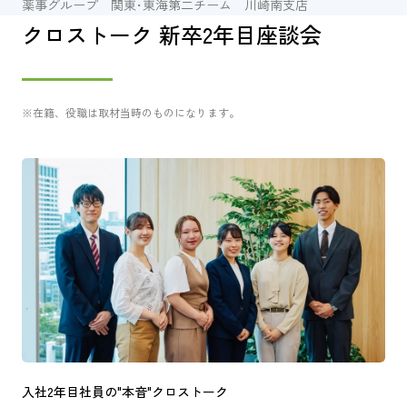
薬事グループ 関東･東海第二チーム 川崎南支店
クロストーク 新卒2年目座談会
※在籍、役職は取材当時のものになります。
入社2年目社員の"本音"クロストーク