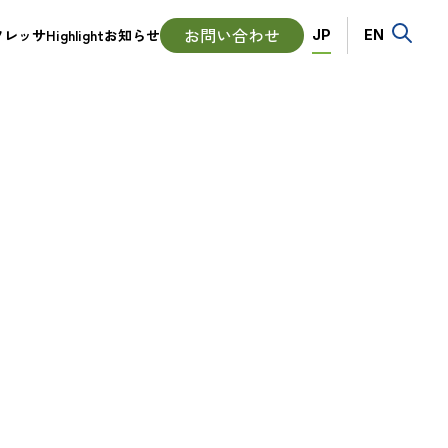
Language
お問い合わせ
ッサHighlight
お知らせ
JP
EN