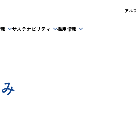
アルフレ
情報
サステナビリティ
採用情報
組み