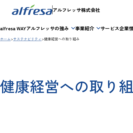
内容をスキップする
アルフレッサ株式会社
alfresa WAY
アルフレッサの強み
事業紹介
サービス
企業
ホーム
サステナビリティ
健康経営への取り組み
健康経営への取り