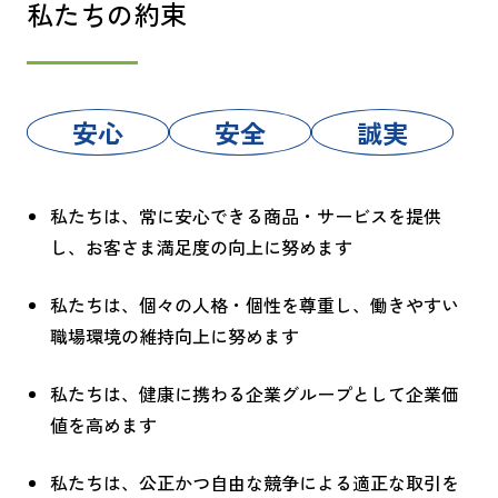
私たちの約束
安心
安全
誠実
私たちは、常に安心できる商品・サービスを提供
し、お客さま満足度の向上に努めます
私たちは、個々の人格・個性を尊重し、働きやすい
職場環境の維持向上に努めます
私たちは、健康に携わる企業グループとして企業価
値を高めます
私たちは、公正かつ自由な競争による適正な取引を