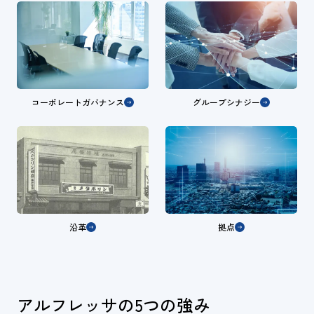
コーポレートガバナンス
グループシナジー
沿革
拠点
アルフレッサの5つの強み