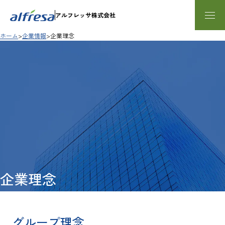
内容をスキップする
アルフレッサ株式会社
ホーム
企業情報
企業理念
企業理念
グループ理念