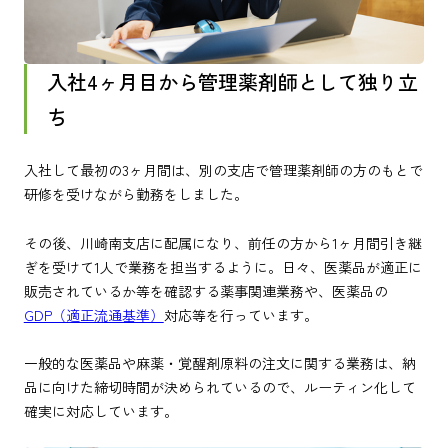
入社4ヶ月目から管理薬剤師として独り立
ち
入社して最初の3ヶ月間は、別の支店で管理薬剤師の方のもとで
研修を受けながら勤務をしました。
その後、川崎南支店に配属になり、前任の方から1ヶ月間引き継
ぎを受けて1人で業務を担当するように。日々、医薬品が適正に
販売されているか等を確認する薬事関連業務や、医薬品の
GDP（適正流通基準）
対応等を行っています。
一般的な医薬品や麻薬・覚醒剤原料の注文に関する業務は、納
品に向けた締切時間が決められているので、ルーティン化して
確実に対応しています。