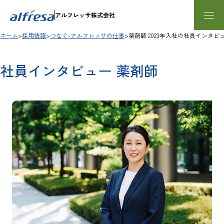
内容をスキップする
アルフレッサ株式会社
ホーム
採用情報
つなぐ-アルフレッサの仕事
薬剤師 2023年入社の社員インタビ
社員インタビュー 薬剤師