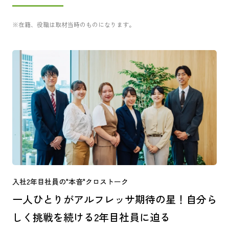
※在籍、役職は取材当時のものになります。
入社2年目社員の"本音"クロストーク
一人ひとりがアルフレッサ期待の星！
自分ら
しく挑戦を続ける2年目社員に迫る