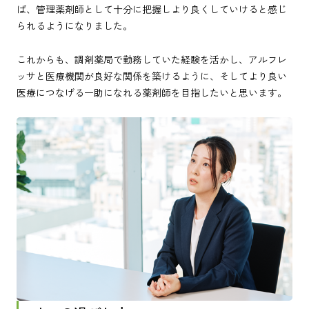
ば、管理薬剤師として十分に把握しより良くしていけると感じ
られるようになりました。
これからも、調剤薬局で勤務していた経験を活かし、アルフレ
ッサと医療機関が良好な関係を築けるように、そしてより良い
医療につなげる一助になれる薬剤師を目指したいと思います。