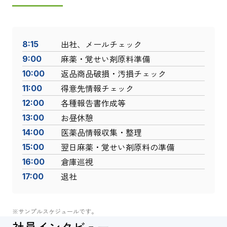
出社、メールチェック
8:15
麻薬・覚せい剤原料準備
9:00
返品商品破損・汚損チェック
10:00
得意先情報チェック
11:00
各種報告書作成等
12:00
お昼休憩
13:00
医薬品情報収集・整理
14:00
翌日麻薬・覚せい剤原料の準備
15:00
倉庫巡視
16:00
退社
17:00
※サンプルスケジュールです。
社員インタビュー