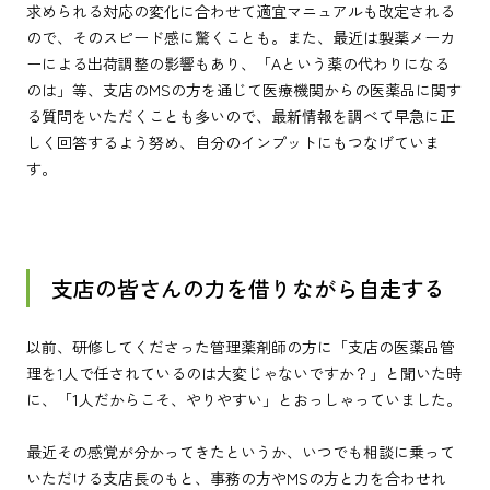
求められる対応の変化に合わせて適宜マニュアルも改定される
ので、そのスピード感に驚くことも。また、最近は製薬メーカ
ーによる出荷調整の影響もあり、「Aという薬の代わりになる
のは」等、支店のMSの方を通じて医療機関からの医薬品に関す
る質問をいただくことも多いので、最新情報を調べて早急に正
しく回答するよう努め、自分のインプットにもつなげていま
す。
支店の皆さんの力を借りながら自走する
以前、研修してくださった管理薬剤師の方に「支店の医薬品管
理を1人で任されているのは大変じゃないですか？」と聞いた時
に、「1人だからこそ、やりやすい」とおっしゃっていました。
最近その感覚が分かってきたというか、いつでも相談に乗って
いただける支店長のもと、事務の方やMSの方と力を合わせれ