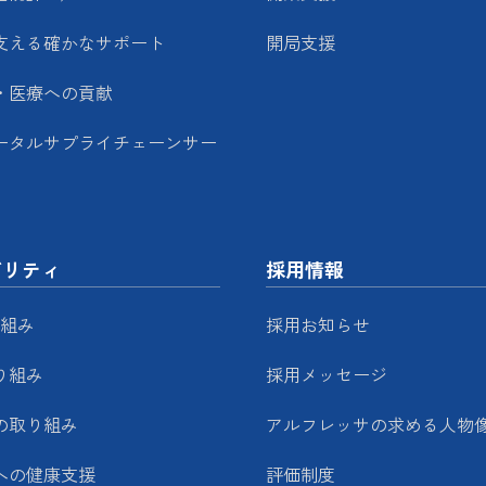
支える確かなサポート
開局支援
・医療への貢献
ータルサプライチェーンサー
ビリティ
採用情報
り組み
採用お知らせ
り組み
採用メッセージ
の取り組み
アルフレッサの求める人物
への健康支援
評価制度