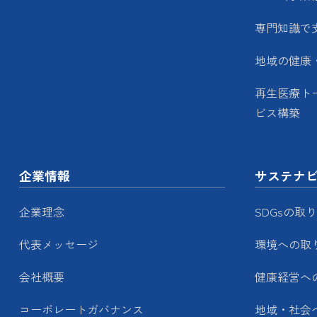
専門知識で
地域の健康
再生医療ト
ビス構築
企業情報
サステナ
企業理念
SDGsの取
代表メッセージ
環境への取
会社概要
健康経営へ
コーポレートガバナンス
地域・社会