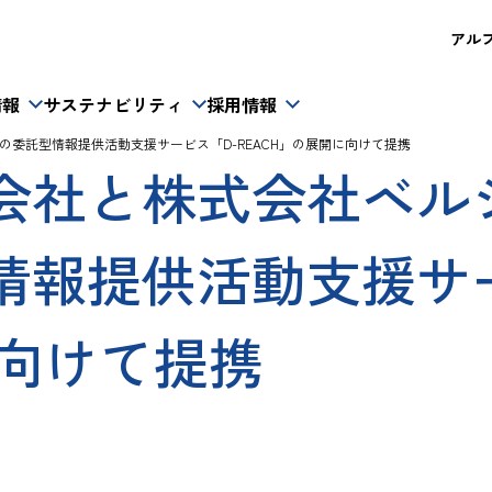
アルフレ
情報
サステナビリティ
採用情報
の委託型情報提供活動支援サービス「D-REACH」の展開に向けて提携
会社と株式会社ベルシ
情報提供活動支援サー
に向けて提携