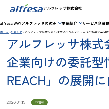
アルフレッサ株式会社
alfresa WAY
アルフレッサの強み
事業紹介
サービス
企業
ホーム
お知らせ
アルフレッサ株式会社と株式会社ベルシステム24が製薬企業向け
アルフレッサ株式
企業向けの委託型
REACH」の展開
2026.01.15
PR情報