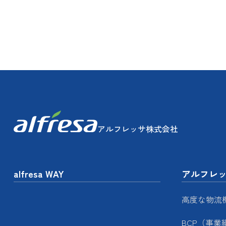
アルフレッサ株式会社
alfresa WAY
アルフレ
高度な物流
BCP（事業