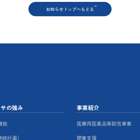
お知らせトップへもどる
ッサの強み
事業紹介
機能
医療用医薬品等卸売事業
継続計画）
開業支援