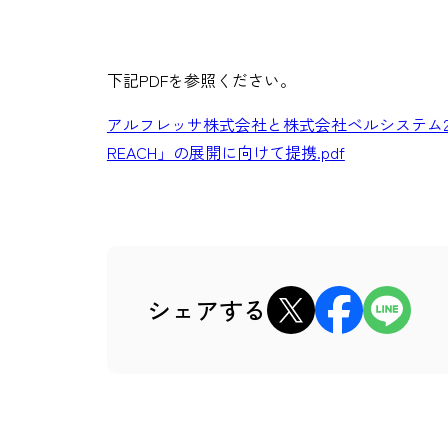
下記PDFを参照ください。
アルフレッサ株式会社と株式会社ベルシステム2
REACH」の展開に向けて提携.pdf
xでシェア
Facebookでシェア
LINEでシェ
シェアする