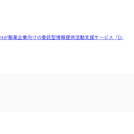
4が製薬企業向けの委託型情報提供活動支援サービス「D-
ア