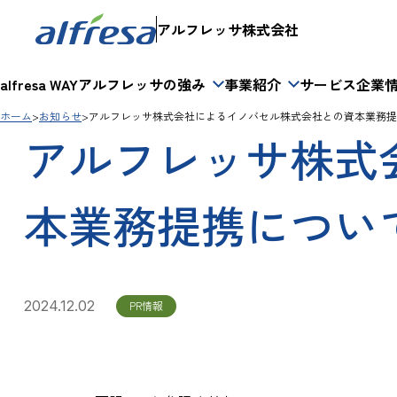
アルフレッサ株式会社
alfresa WAY
アルフレッサの強み
事業紹介
サービス
企業
ホーム
お知らせ
アルフレッサ株式会社によるイノバセル株式会社との資本業務提
アルフレッサ株式
本業務提携につい
2024.12.02
PR情報