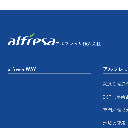
アルフレッサ株式会社
alfresa WAY
アルフレ
高度な物流
BCP（事業
専門知識で
地域の健康