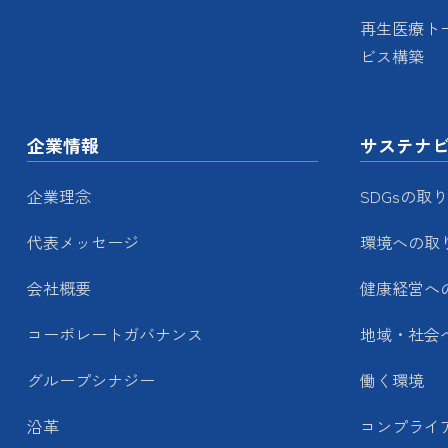
再生医療ト
ビス構築
企業情報
サステナ
企業理念
SDGsの取
代表メッセージ
環境への取
会社概要
健康経営へ
コーポレートガバナンス
地域・社会
グループシナジー
働く環境
沿革
コンプライ