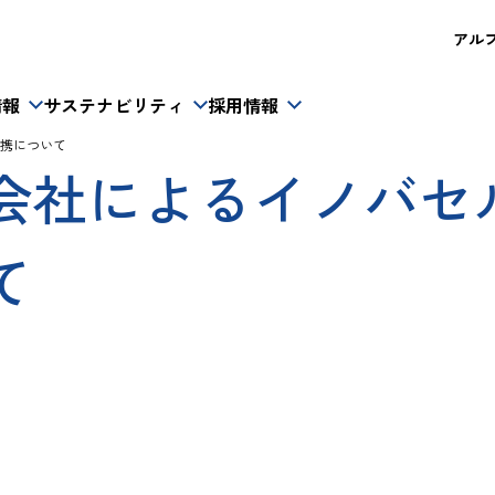
アルフレ
情報
サステナビリティ
採用情報
携について
会社によるイノバセ
て