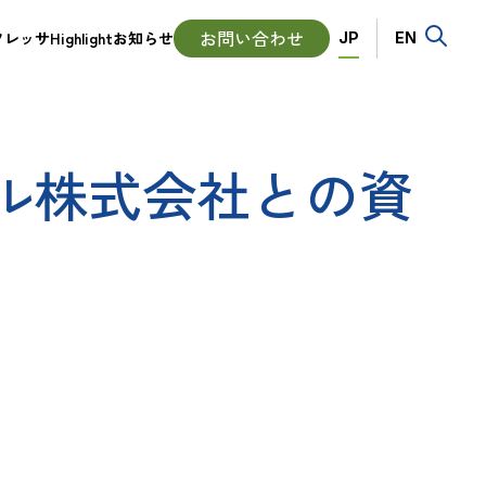
Language
お問い合わせ
ッサHighlight
お知らせ
JP
EN
ル株式会社との資