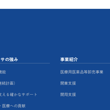
ッサの強み
事業紹介
機能
医療用医薬品等卸売事業
継続計画）
開業支援
支える確かなサポート
開局支援
・医療への貢献