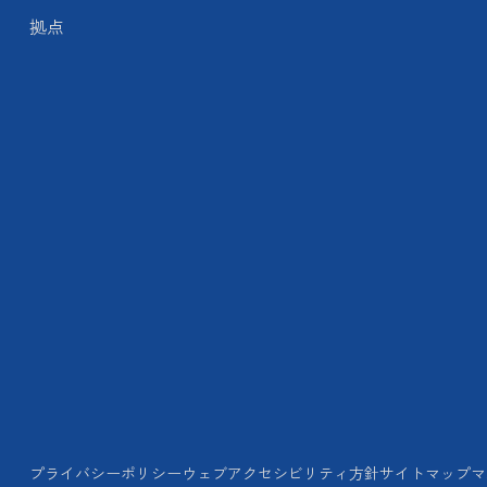
拠点
プライバシーポリシー
ウェブアクセシビリティ方針
サイトマップ
マ