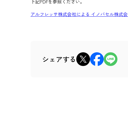
下記PDFを参照ください。
アルフレッサ株式会社による イノバセル株式会社
xでシェア
Facebookでシェア
LINEでシェ
シェアする