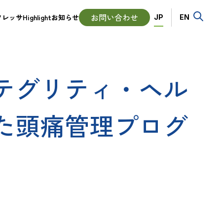
Language
お問い合わせ
ッサHighlight
お知らせ
JP
EN
テグリティ・ヘル
た頭痛管理プログ