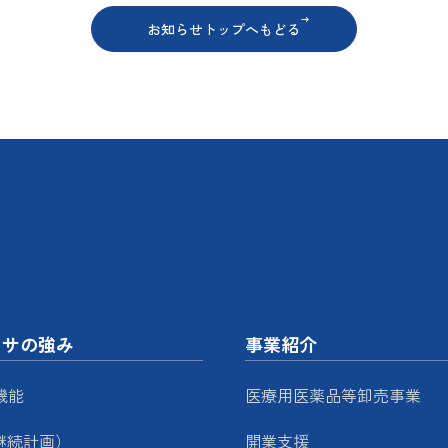
お知らせトップへもどる
ッサの強み
事業紹介
機能
医療用医薬品等卸売事業
継続計画）
開業支援