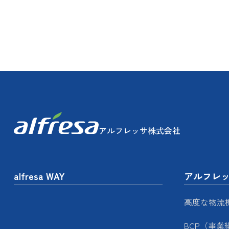
アルフレッサ株式会社
alfresa WAY
アルフレ
高度な物流
BCP（事業