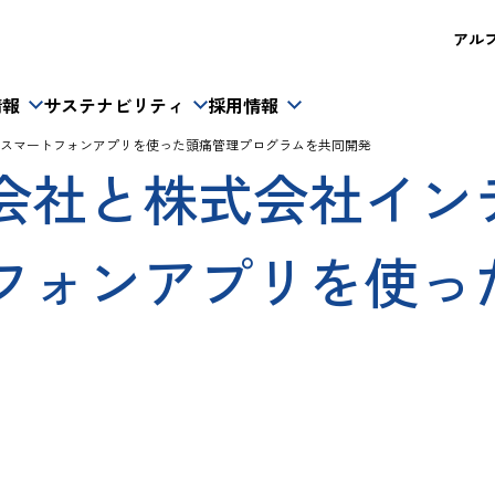
アルフレ
情報
サステナビリティ
採用情報
スマートフォンアプリを使った頭痛管理プログラムを共同開発
会社と株式会社イン
フォンアプリを使っ