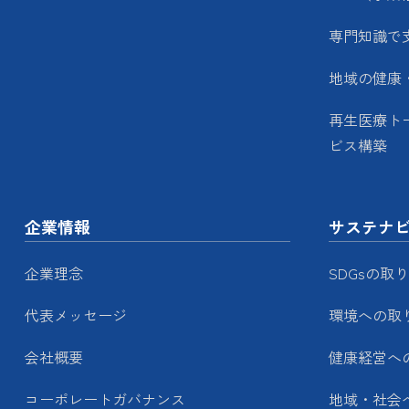
専門知識で
地域の健康
再生医療ト
ビス構築
企業情報
サステナ
企業理念
SDGsの取
代表メッセージ
環境への取
会社概要
健康経営へ
コーポレートガバナンス
地域・社会