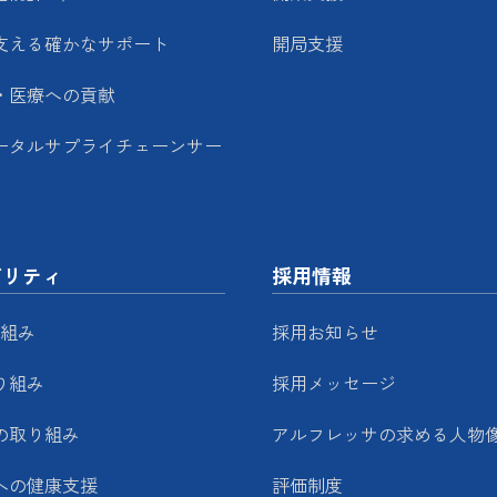
支える確かなサポート
開局支援
・医療への貢献
ータルサプライチェーンサー
ビリティ
採用情報
り組み
採用お知らせ
り組み
採用メッセージ
の取り組み
アルフレッサの求める人物
への健康支援
評価制度