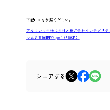
下記PDFを参照ください
。
アルフレッサ株式会社と株式会社インテグリテ
ラムを共同開発 .pdf（610KB）
xでシェア
Facebookでシェア
LINEでシェ
シェアする