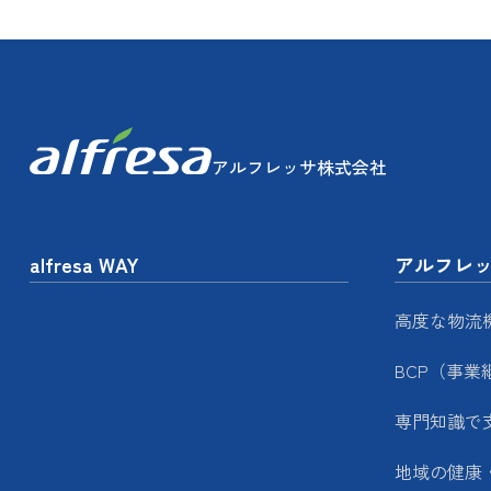
アルフレッサ株式会社
alfresa WAY
アルフレ
高度な物流
BCP（事業
専門知識で
地域の健康