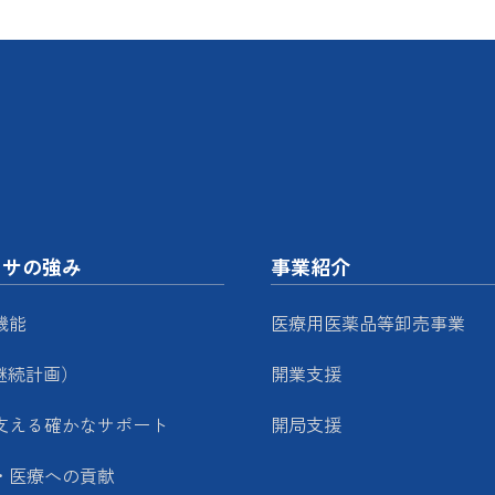
ッサの強み
事業紹介
機能
医療用医薬品等卸売事業
継続計画）
開業支援
支える確かなサポート
開局支援
・医療への貢献