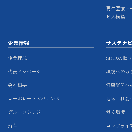
再生医療ト
ビス構築
企業情報
サステナ
企業理念
SDGsの取
代表メッセージ
環境への取
会社概要
健康経営へ
コーポレートガバナンス
地域・社会
グループシナジー
働く環境
沿革
コンプライ