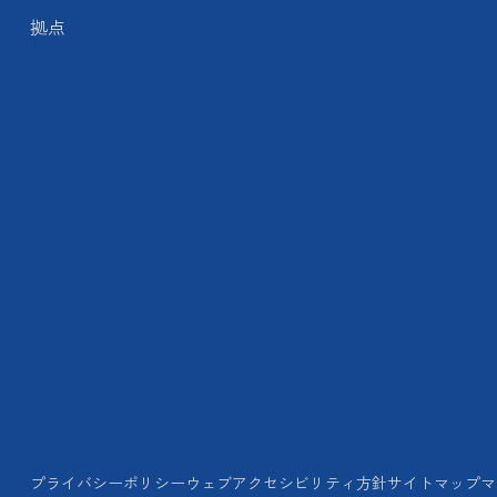
拠点
プライバシーポリシー
ウェブアクセシビリティ方針
サイトマップ
マ