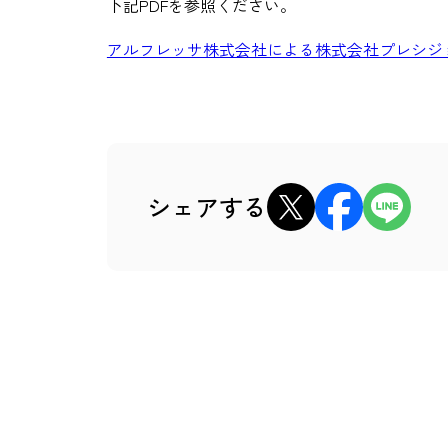
下記PDFを参照ください
。
アルフレッサ株式会社による株式会社プレシジョンと
xでシェア
Facebookでシェア
LINEでシェ
シェアする