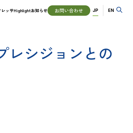
Language
お問い合わせ
ッサHighlight
お知らせ
JP
EN
プレシジョンとの