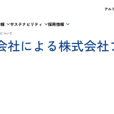
アルフレ
情報
サステナビリティ
採用情報
について
会社による株式会社