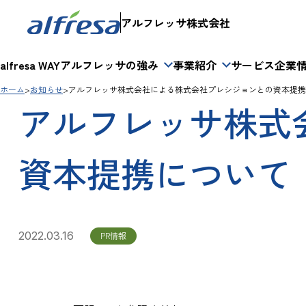
アルフレッサ株式会社
alfresa WAY
アルフレッサの強み
事業紹介
サービス
企業
ホーム
お知らせ
アルフレッサ株式会社による株式会社プレシジョンとの資本提携
アルフレッサ株式
資本提携について
2022.03.16
PR情報