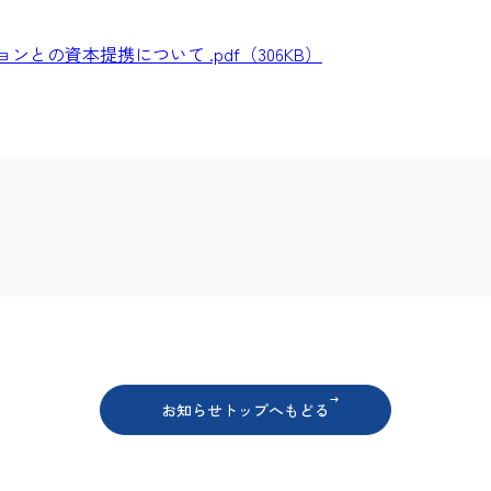
の資本提携について .pdf（306KB）
ア
お知らせトップへもどる