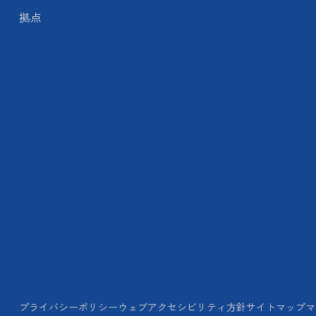
拠点
プライバシーポリシー
ウェブアクセシビリティ方針
サイトマップ
マ