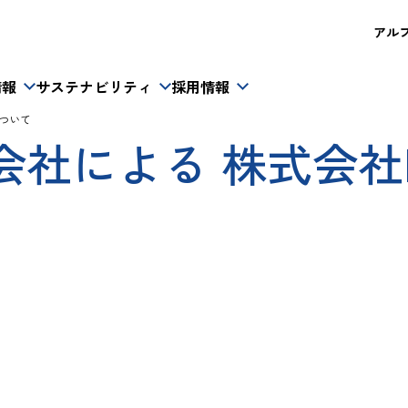
アルフレ
情報
サステナビリティ
採用情報
について
社による 株式会社M