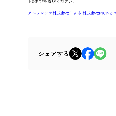
下記PDFを参照ください
。
アルフレッサ株式会社による 株式会社MICINとの資
xでシェア
Facebookでシェア
LINEでシェ
シェアする