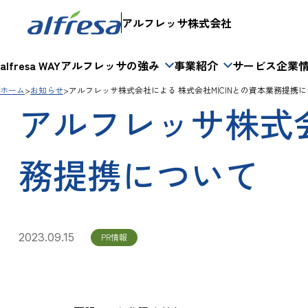
アルフレッサ株式会社
alfresa WAY
アルフレッサの強み
事業紹介
サービス
企業
ホーム
お知らせ
アルフレッサ株式会社による 株式会社MICINとの資本業務提携
アルフレッサ株式会
務提携について
2023.09.15
PR情報