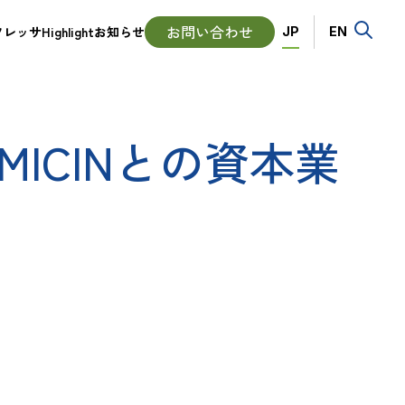
Language
お問い合わせ
ッサHighlight
お知らせ
JP
EN
ICINとの資本業