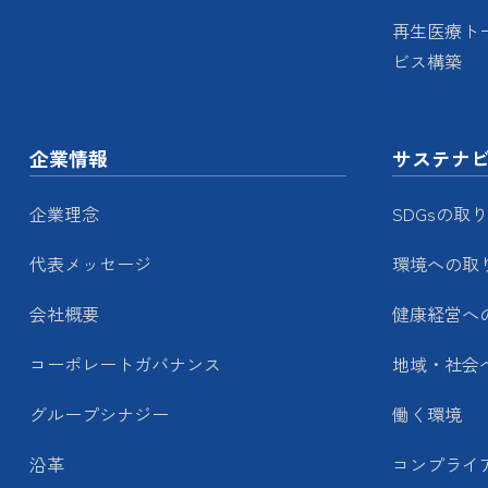
再生医療ト
ビス構築
企業情報
サステナ
企業理念
SDGsの取
代表メッセージ
環境への取
会社概要
健康経営へ
コーポレートガバナンス
地域・社会
グループシナジー
働く環境
沿革
コンプライ