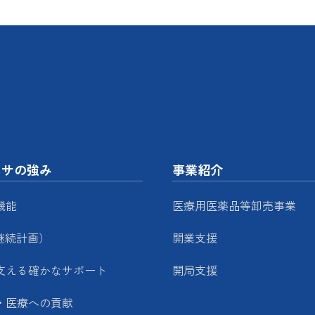
ッサの強み
事業紹介
機能
医療用医薬品等卸売事業
継続計画）
開業支援
支える確かなサポート
開局支援
・医療への貢献