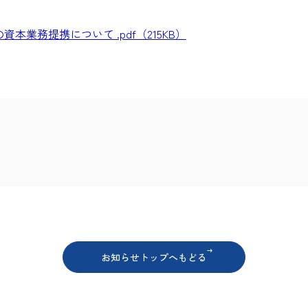
本業務提携について .pdf（215KB）
ア
お知らせトップへもどる