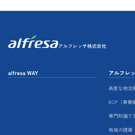
アルフレッサ株式会社
alfresa WAY
アルフレ
高度な物流
BCP（事業
専門知識で
地域の健康