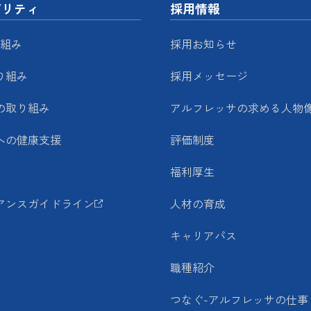
ビリティ
採用情報
り組み
採用お知らせ
り組み
採用メッセージ
の取り組み
アルフレッサの求める人物
への健康支援
評価制度
福利厚生
アンスガイドライン
人材の育成
キャリアパス
職種紹介
つなぐ-アルフレッサの仕事