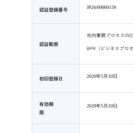
JP26/00000159
認証登録番号
社内業務プロセスのD
認証範囲
BPR（ビジネスプロ
2026年5月10日
初回登録日
有効期
2029年5月10日
限