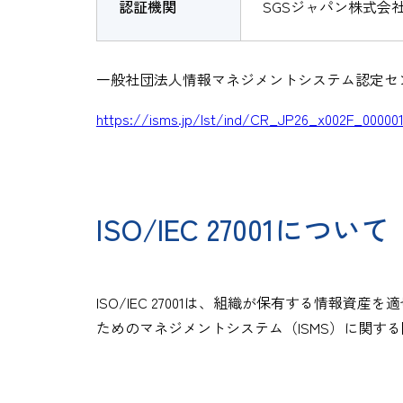
認証機関
SGSジャパン株式会
一般社団法人情報マネジメントシステム認定セ
https://isms.jp/lst/ind/CR_JP26_x002F_000001
ISO/IEC 27001について
ISO/IEC 27001は、組織が保有する情報
ためのマネジメントシステム（ISMS）に関す