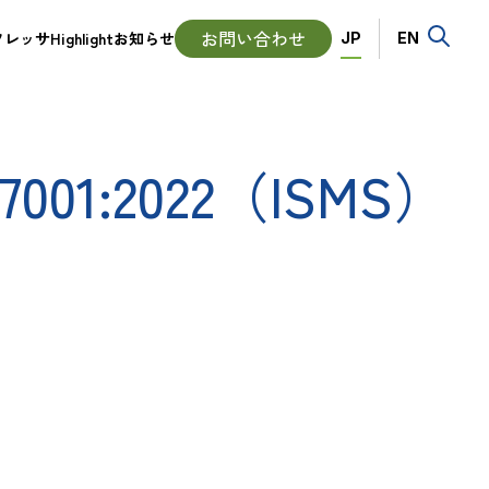
Language
お問い合わせ
ッサHighlight
お知らせ
JP
EN
1:2022（ISMS）