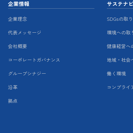
企業情報
サステナ
企業理念
SDGsの取
代表メッセージ
環境への取
会社概要
健康経営へ
コーポレートガバナンス
地域・社会
グループシナジー
働く環境
沿革
コンプライ
拠点