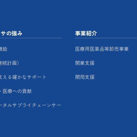
ッサの強み
事業紹介
機能
医療用医薬品等卸売事業
継続計画）
開業支援
支える確かなサポート
開局支援
・医療への貢献
ータルサプライチェーンサー