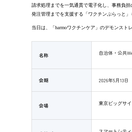
請求処理までを一気通貫で電子化し、事務負担
発注管理までを支援する「ワクチンぷらっと」
当日は、「
harmo
ワクチンケア」のデモンスト
自治体・公共Wee
名称
会期
2026年5月13日（
東京ビッグサイ
会場
スマートシティ