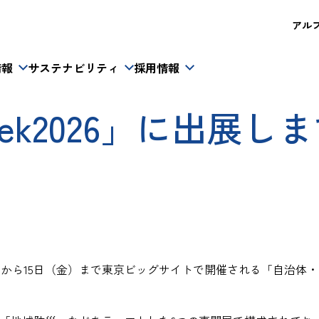
アルフレ
情報
サステナビリティ
採用情報
k2026」に出展し
水）から15日（金）まで東京ビッグサイトで開催される「自治体・