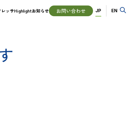
Language
お問い合わせ
ッサHighlight
お知らせ
JP
EN
ます