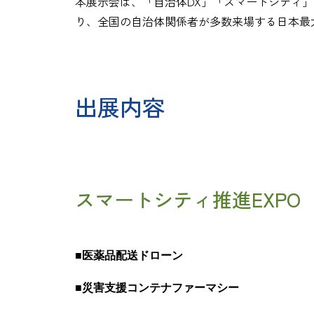
本展示会は、「自治体DX」「スマートシティ
り、全国の自治体関係者が多数来場する日本最
出展内容
スマートシティ推進EXPO（
■医薬品配送ドローン
■
災害支援コンテナファーマシー