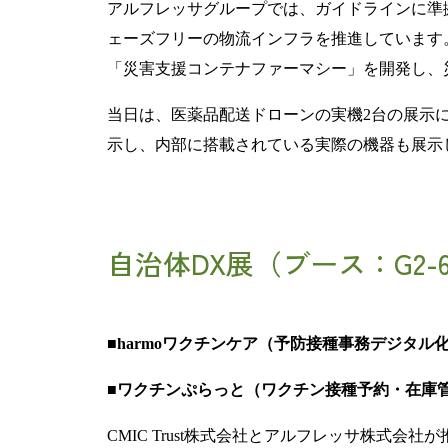
アルフレッサグループでは、ガイドラインに準
ェーズフリーの物流インフラを推進しています
「災害支援コンテナファーマシー」を開発し、
当日は、医薬品配送ドローンの実機
2
台の展示
示し、内部に搭載されている実際の機器も展示
自治体DX展（ブース：G2-
■harmo
ワクチンケア（予防接種事務デジタル
■ワクチンぷらっと（ワクチン接種予約・在庫
CMIC Trust
株式会社とアルフレッサ株式会社が