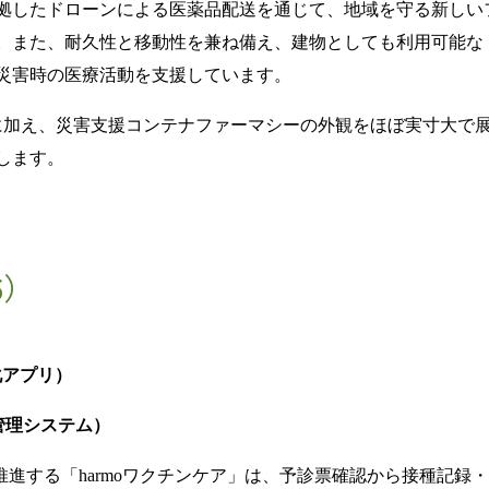
拠したドローンによる医薬品配送を通じて、地域を守る新しい
。また、耐久性と移動性を兼ね備え、建物としても利用可能な
災害時の医療活動を支援しています。
に加え、災害支援コンテナファーマシーの外観をほぼ実寸大で
します。
6）
化アプリ）
管理システム）
推進する「
harmo
ワクチンケア」は、予診票確認から接種記録・