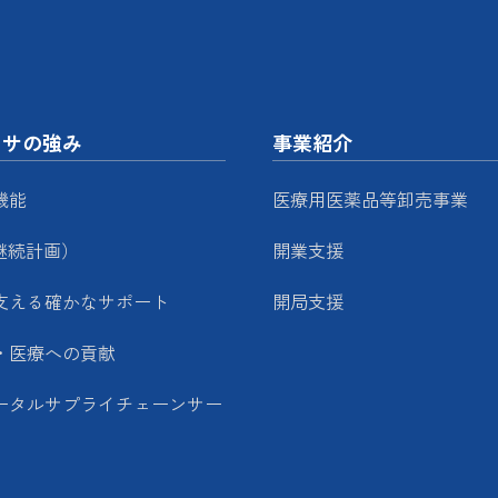
ッサの強み
事業紹介
機能
医療用医薬品等卸売事業
継続計画）
開業支援
支える確かなサポート
開局支援
・医療への貢献
ータルサプライチェーンサー