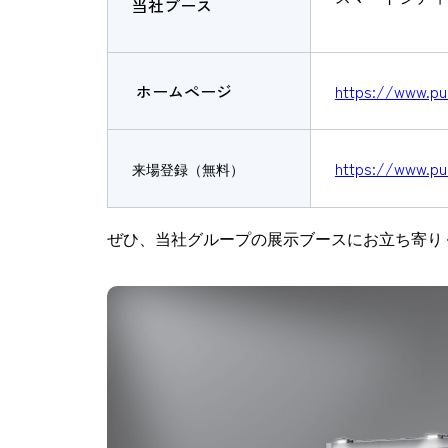
当社ブース
ホームページ
https://www.pub
https://www.pub
来場登録（無料）
ぜひ、当社グループの展示ブースにお立ち寄り