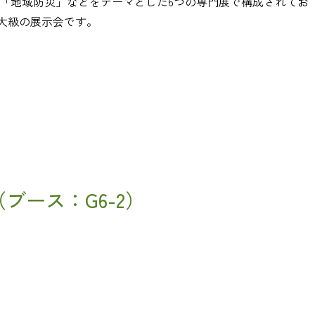
」「地域防災」などをテーマとした6つの専門展で構成されてお
大級の展示会です。
ブース：G6-2）