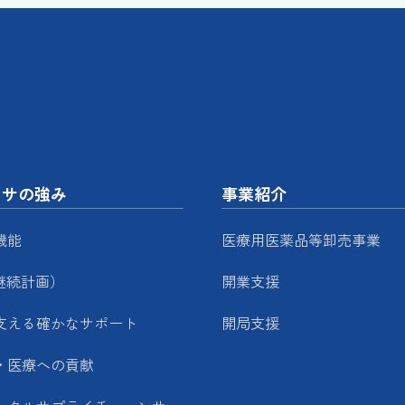
ッサの強み
事業紹介
機能
医療用医薬品等卸売事業
継続計画）
開業支援
支える確かなサポート
開局支援
・医療への貢献