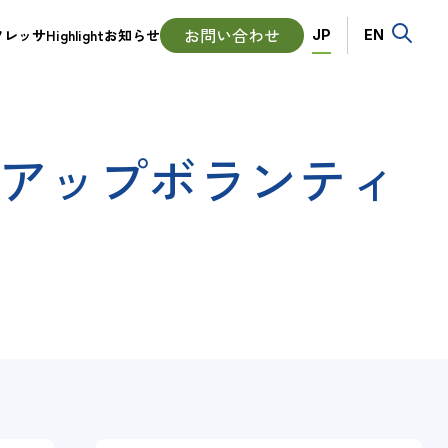
Language
お問い合わせ
ッサHighlight
お知らせ
JP
EN
ンアップボランティ