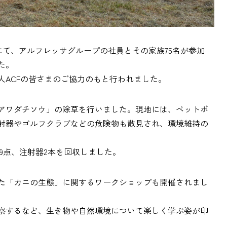
川敷にて、アルフレッサグループの社員とその家族75名が参加
た。
人ACFの皆さまのご協力のもと行われました。
アワダチソウ」の除草を行いました。現地には、ペットボ
射器やゴルフクラブなどの危険物も散見され、環境維持の
み9点、注射器2本を回収しました。
た「カニの生態」に関するワークショップも開催されまし
察するなど、生き物や自然環境について楽しく学ぶ姿が印