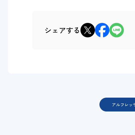
xでシェア
Facebookでシェア
LINEでシェ
シェアする
アルフレッサH