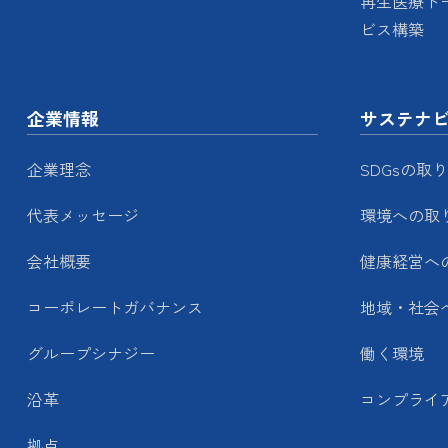
再生医療ト
ビス構築
企業情報
サステナ
企業理念
SDGsの取
代表メッセージ
環境への取
会社概要
健康経営へ
コーポレートガバナンス
地域・社会
グループシナジー
働く環境
沿革
コンプライ
拠点