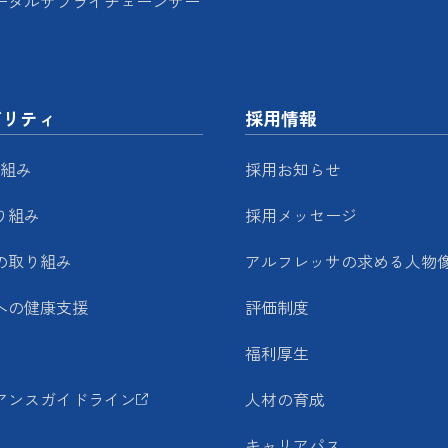
ータルサプライチェーンサー
ビリティ
採用情報
り組み
採用お知らせ
り組み
採用メッセージ
の取り組み
アルフレッサの求める人物
への健康支援
評価制度
福利厚生
アンスガイドライン
人材の育成
キャリアパス