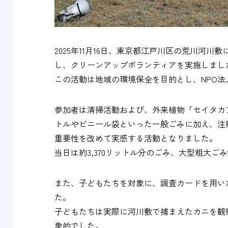
2025年11月16日、東京都江戸川区の荒川河
し、クリーンアップボランティアを実施しまし
この活動は地域の環境保全を目的とし、NPO法
参加者は清掃活動および、外来植物「セイタカ
トルやビニール袋といった一般ごみに加え、注
重要性を改めて実感する活動となりました。
当日は約3,370リットル分のごみ、大型粗大ご
また、子どもたちを対象に、調査カードを用い
た。
子どもたちは実際に河川敷で捕まえたカニを観
象的でした。