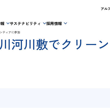
アルフレ
情報
サステナビリティ
採用情報
ランティアに参加
荒川河川敷でクリー